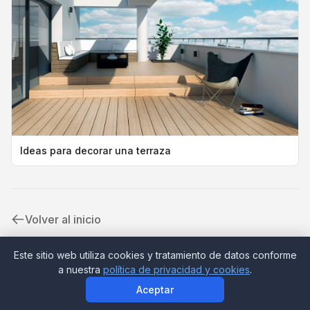
Ideas para decorar una terraza
Volver al inicio
Este sitio web utiliza cookies y tratamiento de datos conforme
a nuestra
política de privacidad y cookies
.
© 2026 Ideadecora
·
Aviso legal
Aceptar