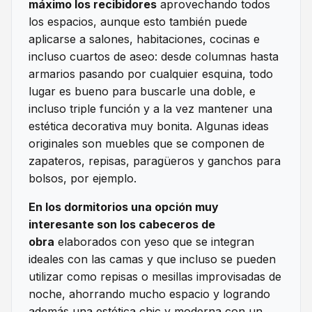
máximo los recibidores
aprovechando todos
los espacios, aunque esto también puede
aplicarse a salones, habitaciones, cocinas e
incluso cuartos de aseo: desde columnas hasta
armarios pasando por cualquier esquina, todo
lugar es bueno para buscarle una doble, e
incluso triple función y a la vez mantener una
estética decorativa muy bonita. Algunas ideas
originales son muebles que se componen de
zapateros, repisas, paragüeros y ganchos para
bolsos, por ejemplo.
En los dormitorios una opción muy
interesante son los cabeceros de
obra
elaborados con yeso que se integran
ideales con las camas y que incluso se pueden
utilizar como repisas o mesillas improvisadas de
noche, ahorrando mucho espacio y logrando
además una estética chic y moderna con un