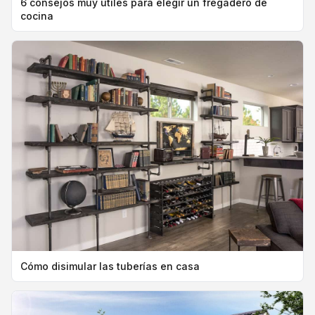
6 consejos muy útiles para elegir un fregadero de
cocina
Cómo disimular las tuberías en casa